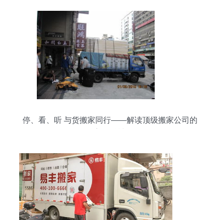
停、看、听 与货搬家同行——解读顶级搬家公司的
美学精神