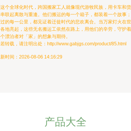
在这个全球化时代，跨国搬家工人就像现代游牧民族，用卡车和
轮串联起离散与重逢。他们搬运的每一个箱子，都装着一个故事
走过的每一公里，都见证着迁徙时代的悲欢离合。当万家灯火在
界各地亮起，这些无名搬运工依然在路上，用他们的辛劳，守护
每个漂泊者对「家」的想象与期待。
若转载，请注明出处：http://www.gabjgs.com/product/85.html
新时间：2026-08-06 14:16:29
产品大全