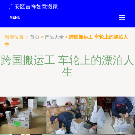
广安区吉祥如意搬家
MENU
当前位置：
首页
>
产品大全
>
跨国搬运工 车轮上的漂泊人
生
跨国搬运工 车轮上的漂泊人
生