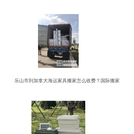
轻松无忧
乐山市到加拿大海运家具搬家怎么收费？国际搬家
客户晒单分享——海龙国际搬家体验实录