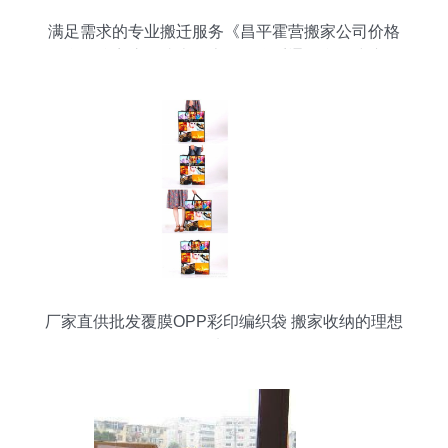
满足需求的专业搬迁服务《昌平霍营搬家公司价格
合理阵容惊艳成本低廉》及联系通路参阅建议
厂家直供批发覆膜OPP彩印编织袋 搬家收纳的理想
选择