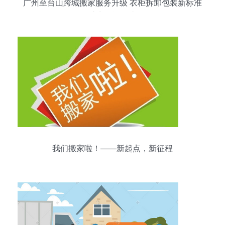
广州至台山跨城搬家服务升级 衣柜拆卸包装新标准
助力搬运无忧
我们搬家啦！——新起点，新征程