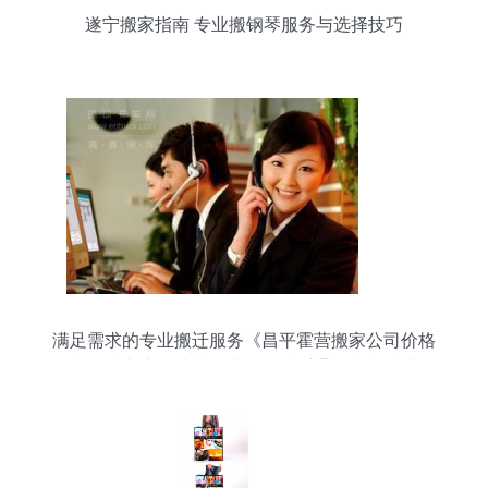
遂宁搬家指南 专业搬钢琴服务与选择技巧
满足需求的专业搬迁服务《昌平霍营搬家公司价格
合理阵容惊艳成本低廉》及联系通路参阅建议