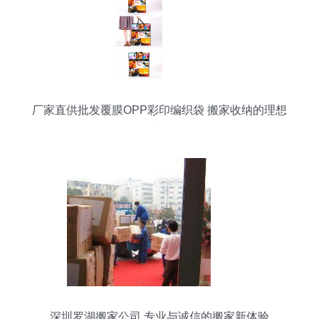
厂家直供批发覆膜OPP彩印编织袋 搬家收纳的理想
选择
深圳罗湖搬家公司 专业与诚信的搬家新体验