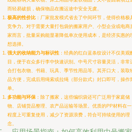
而轻易破损，确保物品在搬运途中安全无虞。
极高的性价比
：厂家批发模式省去了中间环节，使得价格极
竞争力。对于需要大量打包袋的搬家用户、小型企业或电商
家而言，批量采购能显著降低单次使用成本，是经济实惠的
想选择。
强大的收纳能力与标识性
：经典的红白蓝条纹设计不仅美观
目，便于在众多行李中快速识别。中号尺寸容量灵活，非常
合打包衣物、书籍、玩具、季节性用品等。其开口大，装取
品方便，完成后用绳索或拉绳（部分款式）封口即可，操作
单。
多功能与环保
：除了搬家，这些编织袋还可广泛用于家庭储
物、店铺货品整理、农产品运输等场景。优质的PP材料在一
程度上可重复使用，减少了资源浪费，符合可持续使用的理
念。
二、 应用场景指南：如何高效利用中号搬家