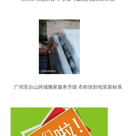
广州至台山跨城搬家服务升级 衣柜拆卸包装新标准
助力搬运无忧