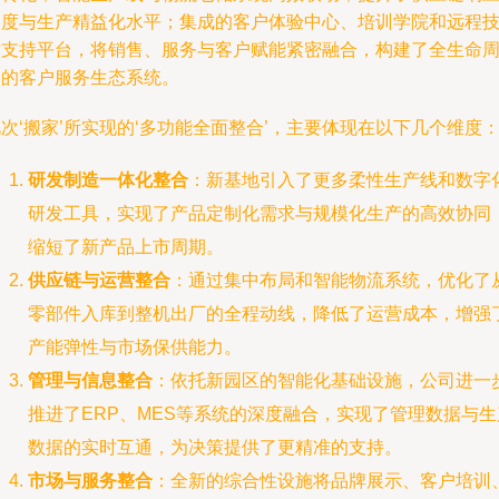
速度与生产精益化水平；集成的客户体验中心、培训学院和远程
术支持平台，将销售、服务与客户赋能紧密融合，构建了全生命
期的客户服务生态系统。
次‘搬家’所实现的‘多功能全面整合’，主要体现在以下几个维度
研发制造一体化整合
：新基地引入了更多柔性生产线和数字
研发工具，实现了产品定制化需求与规模化生产的高效协同
缩短了新产品上市周期。
供应链与运营整合
：通过集中布局和智能物流系统，优化了
零部件入库到整机出厂的全程动线，降低了运营成本，增强
产能弹性与市场保供能力。
管理与信息整合
：依托新园区的智能化基础设施，公司进一
推进了ERP、MES等系统的深度融合，实现了管理数据与生
数据的实时互通，为决策提供了更精准的支持。
市场与服务整合
：全新的综合性设施将品牌展示、客户培训