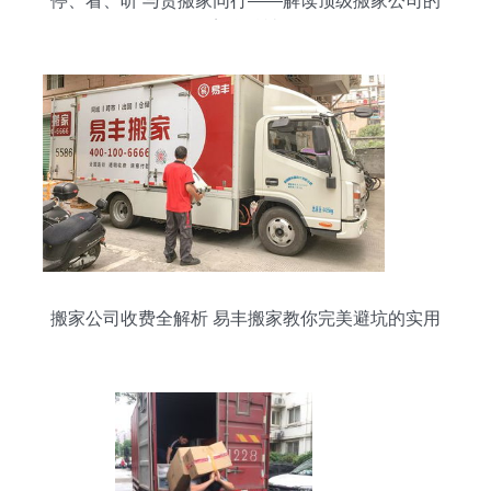
停、看、听 与货搬家同行——解读顶级搬家公司的
美学精神
搬家公司收费全解析 易丰搬家教你完美避坑的实用
攻略